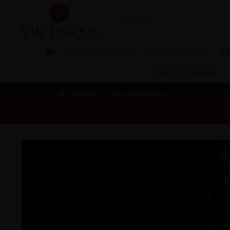
WIJN AANBIEDINGEN
BLEND Wijnfestival
The
Relatiegeschenken
Bestellen mogelijk vanaf 1 fles!