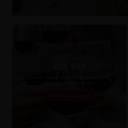
RODE WIJN
Licht en fruitig, vol en rond, rijk en stevig,
houtgerijpt, bekijk ze hier!
Toon alle rode wijnen