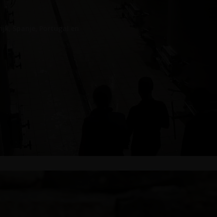
jk, Spanje, Portugal en