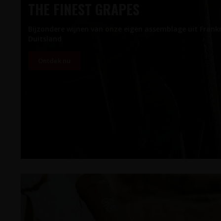
THE FINEST GRAPES
Bijzondere wijnen van onze eigen assemblage uit Frankri
Duitsland
Ontdek nu