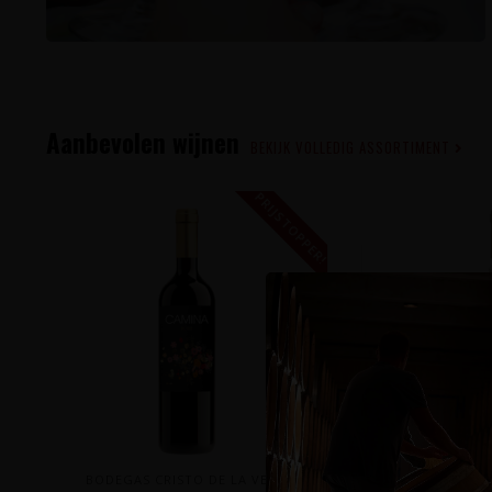
Aanbevolen wijnen
BEKIJK VOLLEDIG ASSORTIMENT
PRIJSTOPPER!
BODEGAS CRISTO DE LA VEGA
T