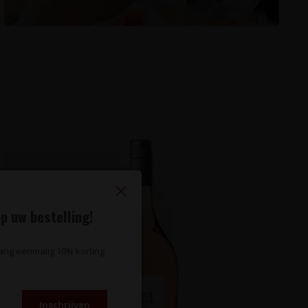
p uw bestelling!
vang eenmalig 10% korting
Inschrijven