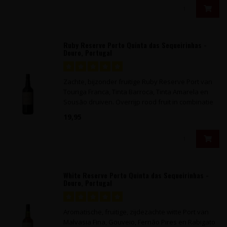
Ruby Reserve Porto Quinta das Sequeirinhas -
Douro, Portugal
Zachte, bijzonder fruitige Ruby Reserve Port van
Touriga Franca, Tinta Barroca, Tinta Amarela en
Sousão druiven. Overrijp rood fruit in combinatie
met sappige rozijntjes.
19,95
White Reserve Porto Quinta das Sequeirinhas -
Douro, Portugal
Aromatische, fruitige, zijdezachte witte Port van
Malvasia Fina, Gouveio, Fernão Pires en Rabigato