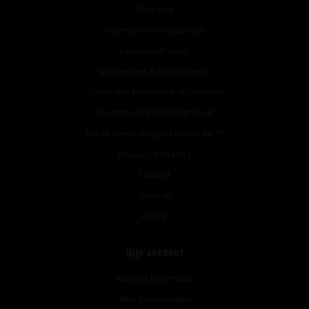
Over ons
Algemene voorwaarden
Betaalmethoden
Verzenden & retourneren
Geborgde Werkwijze Alcoholwet
Verantwoord Alcoholgebruik
NIX18: Geen druppel onder de 18
Privacyverklaring
Contact
Sitemap
Route
Mijn account
Account informatie
Mijn bestellingen