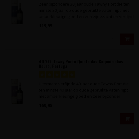
Zeer bijzondere 30 jaar oude Tawny Port die ten
minste 30 jaar op oude gebruikte vaten rijpt met
amberkleurige gloed en een zijdezacht en verfijnd
karakter.
119,95
40 Y.O. Tawny Porto Quinta das Sequeirinhas -
Douro, Portugal
Uitermate verfijnde 40 jaar oude Tawny Port die
ten minste 40 jaar op oude gebruikte vaten rijpt
met amberkleurige gloed en zeer bijzonder,
verfijnd karakter.
169,95