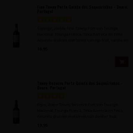
Fine Tawny Porto Quinta das Sequeirinhas - Douro,
Portugal
Sappige, zachte Fine Tawny Port van Touriga
Nacional, Touriga Franca, Tinta Barroca en Tinta
Amarela druiven met tonen van rijp fruit, vanille en
specerijen.
16,95
Tawny Reserve Porto Quinta das Sequeirinhas -
Douro, Portugal
Rijpe, diepe Tawny Reserve Port van Touriga
Nacional, Touriga Franca, Tinta Barroca en Tinta
Amarela druiven met tonen van donker fruit,
rozijntjes en vanille.
19,95