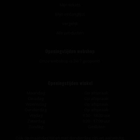
Mijn tickets
Mijn verlanglijst
Vergelijk
Alle producten
Openingstijden webshop
Onze webshop is 24/7 geopend.
Openingstijden winkel
Maandag
Op afspraak
Dinsdag
Op afspraak
Woensdag
Op afspraak
Donderdag
Op afspraak
Vrijdag
9:30 - 18:00 uur
Zaterdag
9:30 - 17:00 uur
Zondag
Gesloten
Ook op maandag tot en met donderdag zijn wij aanwezig,