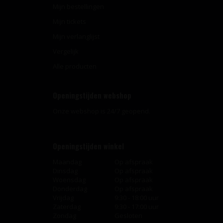
Mijn bestellingen
Mijn tickets
Mijn verlanglijst
Vergelijk
Alle producten
Openingstijden webshop
Onze webshop is 24/7 geopend.
Openingstijden winkel
Maandag
Op afspraak
Dinsdag
Op afspraak
Woensdag
Op afspraak
Donderdag
Op afspraak
Vrijdag
9:30 - 18:00 uur
Zaterdag
9:30 - 17:00 uur
Zondag
Gesloten