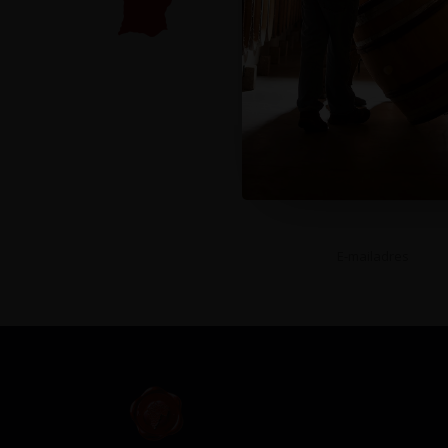
Op de hoog