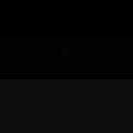
 Unique - bijzondere wijnen voor scherpe prijzen - Powered by
Lightspeed
-
De