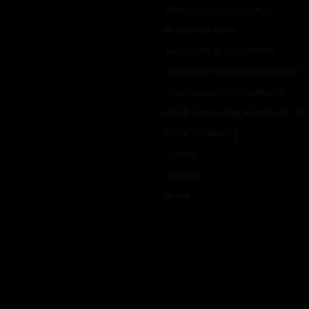
Algemene voorwaarden
Betaalmethoden
Verzenden & retourneren
Geborgde Werkwijze Alcoholwet
Verantwoord Alcoholgebruik
NIX18: Geen druppel onder de 18
Privacyverklaring
Contact
Sitemap
Route