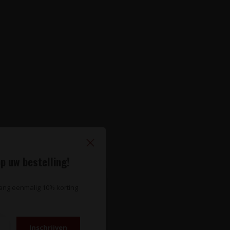
p uw bestelling!
vang eenmalig 10% korting
Inschrijven