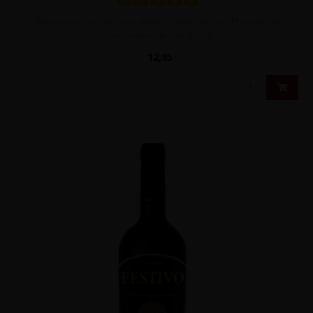
Geconcentreerde, aromatische witte wijn van Moscatel de
Alexandrie/Muscat d'Alex..
12,95