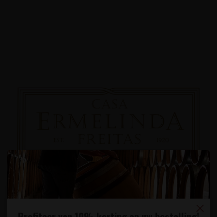
Profiteer van 10% korting op uw bestelling!