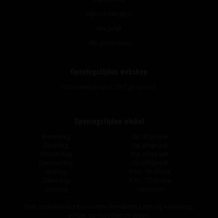
Mijn verlanglijst
Vergelijk
Alle producten
Openingstijden webshop
Onze webshop is 24/7 geopend.
Openingstijden winkel
Maandag
Op afspraak
Dinsdag
Op afspraak
Woensdag
Op afspraak
Donderdag
Op afspraak
Vrijdag
9:30 - 18:00 uur
Zaterdag
9:30 - 17:00 uur
Zondag
Gesloten
Ook op maandag tot en met donderdag zijn wij aanwezig,
echter op wisselende tijden.