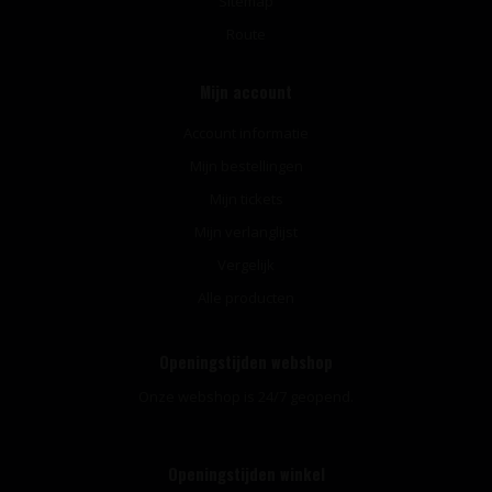
Sitemap
Route
Mijn account
Account informatie
Mijn bestellingen
Mijn tickets
Mijn verlanglijst
Vergelijk
Alle producten
Openingstijden webshop
Onze webshop is 24/7 geopend.
Openingstijden winkel