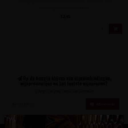
Fruitige, lichtzoete mousserende wijn van Bacchus en
Spätburgunder druiven met ..
12,95
Op de hoogte blijven van wijnaanbiedingen,
wijnproeverijen en het laatste wijnnieuws?
Schrijf u in voor onze nieuwsbrief!
Abonneer