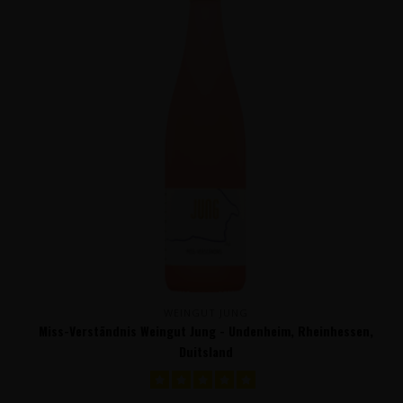
WEINGUT JUNG
Miss-Verständnis Weingut Jung - Undenheim, Rheinhessen,
Duitsland