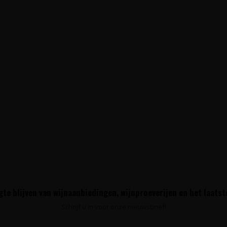
te blijven van wijnaanbiedingen, wijnproeverijen en het laats
Schrijf u in voor onze nieuwsbrief!