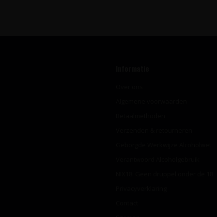
Informatie
Over ons
Algemene voorwaarden
Betaalmethoden
Verzenden & retourneren
Geborgde Werkwijze Alcoholwet
Verantwoord Alcoholgebruik
NIX18: Geen druppel onder de 18
Privacyverklaring
Contact