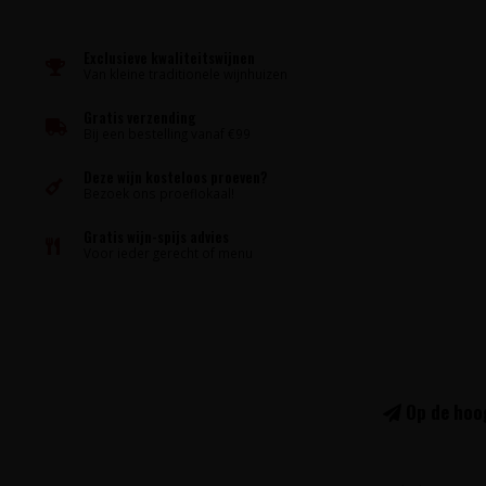
Exclusieve kwaliteitswijnen
Van kleine traditionele wijnhuizen
Gratis verzending
Bij een bestelling vanaf €99
Deze wijn kosteloos proeven?
Bezoek ons proeflokaal!
Gratis wijn-spijs advies
Voor ieder gerecht of menu
Op de hoog