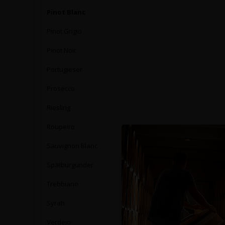
Pinot Blanc
Pinot Grigio
Pinot Noir
Portugieser
Prosecco
Riesling
Roupeiro
Sauvignon Blanc
Spätburgunder
Trebbiano
Syrah
Verdejo