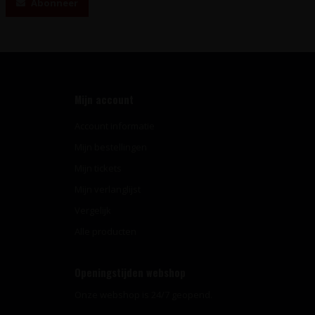
Abonneer
Mijn account
Account informatie
Mijn bestellingen
Mijn tickets
Mijn verlanglijst
Vergelijk
Alle producten
Openingstijden webshop
Onze webshop is 24/7 geopend.