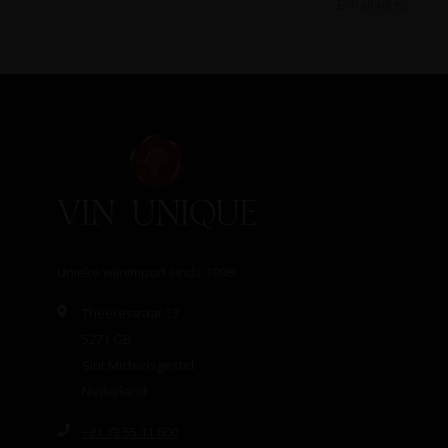
Unieke wijnimport sinds 1998!
Theerestraat 13
5271 GB
Sint Michielsgestel
Nederland
+31 73 55 11 600