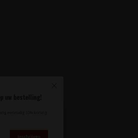
p uw bestelling!
vang eenmalig 10% korting
Inschrijven