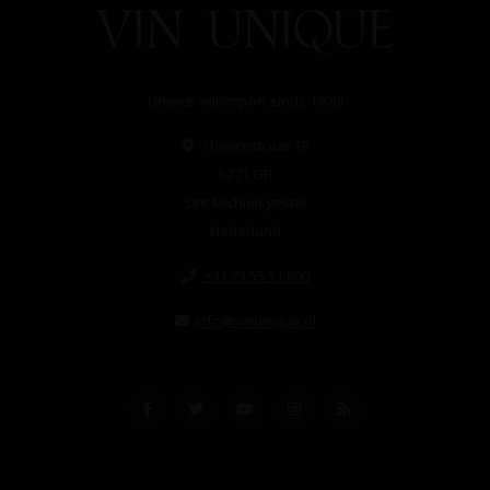
Unieke wijnimport sinds 1998!
Theerestraat 13
5271 GB
Sint Michielsgestel
Nederland
+31 73 55 11 600
info@vinunique.nl