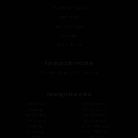
Mijn bestellingen
Mijn tickets
Mijn verlanglijst
Vergelijk
Alle producten
Openingstijden webshop
Onze webshop is 24/7 geopend.
Openingstijden winkel
Maandag
Op afspraak
Dinsdag
Op afspraak
Woensdag
Op afspraak
Donderdag
Op afspraak
Vrijdag
9:30 - 18:00 uur
Zaterdag
9:30 - 17:00 uur
Zondag
Gesloten