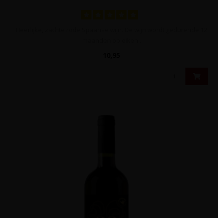
Heerlijke, zachte rode Spaanse wijn. De wijn wordt gedurende 12
maanden op eiken..
10,95