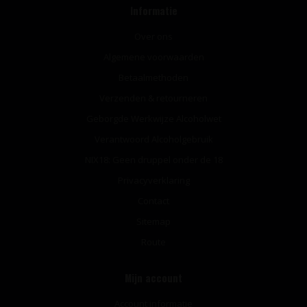
Informatie
Over ons
Algemene voorwaarden
Betaalmethoden
Verzenden & retourneren
Geborgde Werkwijze Alcoholwet
Verantwoord Alcoholgebruik
NIX18: Geen druppel onder de 18
Privacyverklaring
Contact
Sitemap
Route
Mijn account
Account informatie