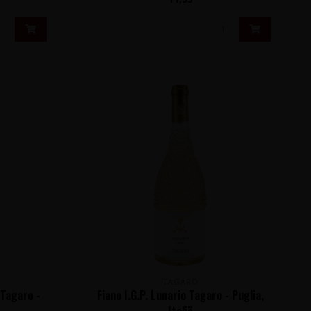
TAGARO
 Tagaro -
Fiano I.G.P. Lunario Tagaro - Puglia,
Italië