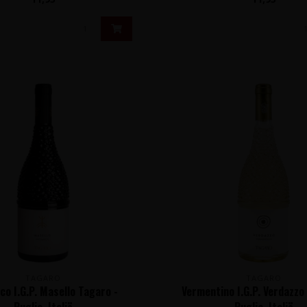
TAGARO
TAGARO
co I.G.P. Masello Tagaro -
Vermentino I.G.P. Verdazzo
Puglia, Italië
Puglia, Italië