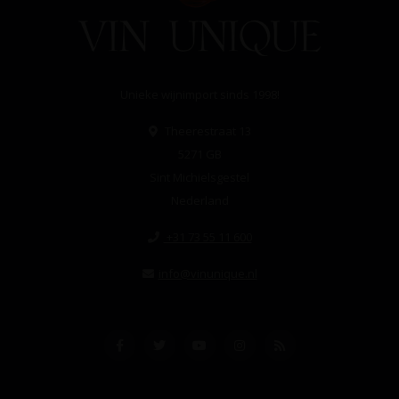
Unieke wijnimport sinds 1998!
Theerestraat 13
5271 GB
Sint Michielsgestel
Nederland
+31 73 55 11 600
info@vinunique.nl