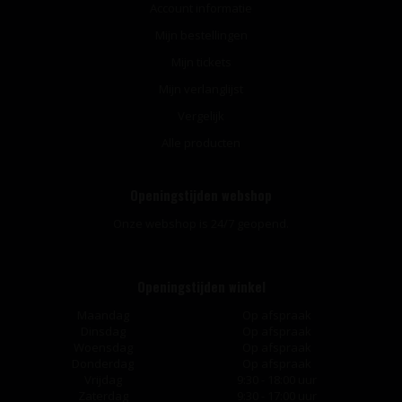
Account informatie
Mijn bestellingen
Mijn tickets
Mijn verlanglijst
Vergelijk
Alle producten
Openingstijden webshop
Onze webshop is 24/7 geopend.
Openingstijden winkel
Maandag
Op afspraak
Dinsdag
Op afspraak
Woensdag
Op afspraak
Donderdag
Op afspraak
Vrijdag
9:30 - 18:00 uur
Zaterdag
9:30 - 17:00 uur