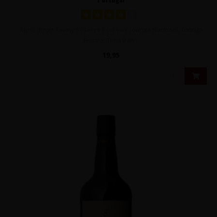
Rijpe, diepe Tawny Reserve Port van Touriga Nacional, Touriga
Franca, Tinta Barr..
19,95