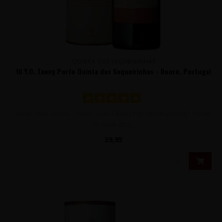
QUINTA DAS SEQUEIRINHAS
10 Y.O. Tawny Porto Quinta das Sequeirinhas - Douro, Portugal
Volle, rijpe, zachte 10 jaar oude Tawny Port die ten minste 10 jaar
op oude gebr..
39,95