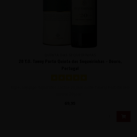
QUINTA DAS SEQUEIRINHAS
20 Y.O. Tawny Porto Quinta das Sequeirinhas - Douro,
Portugal
Rijpe, sappige, bijzonder zachte 20 jaar oude Tawny Port die ten
minste 20 jaar ..
69,95