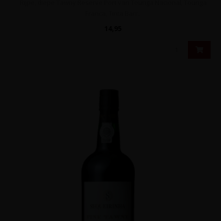
Rijpe, diepe Tawny Reserve Port van Touriga Nacional, Touriga
Franca, Tinta Barr..
14,95