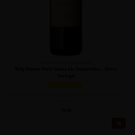
QUINTA DAS SEQUEIRINHAS
Ruby Reserve Porto Quinta das Sequeirinhas - Douro,
Portugal
Zachte, bijzonder fruitige Ruby Reserve Port van Touriga Franca,
Tinta Barroca, ..
19,95