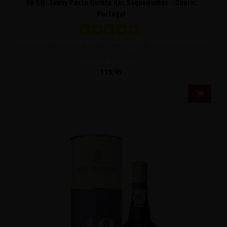
30 Y.O. Tawny Porto Quinta das Sequeirinhas - Douro,
Portugal
Zeer bijzondere 30 jaar oude Tawny Port die ten minste 30 jaar
op oude gebruikte..
119,95