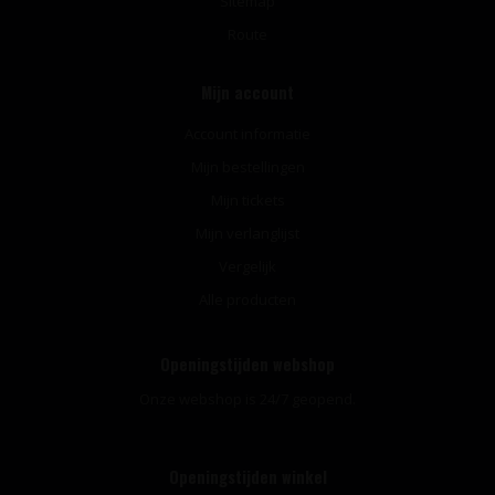
Sitemap
Route
Mijn account
Account informatie
Mijn bestellingen
Mijn tickets
Mijn verlanglijst
Vergelijk
Alle producten
Openingstijden webshop
Onze webshop is 24/7 geopend.
Openingstijden winkel