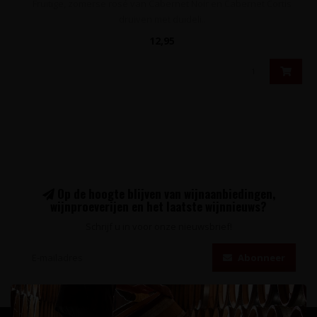
Fruitige, zomerse rosé van Cabernet Noir en Cabernet Cortis
druiven met duideli..
12,95
Op de hoogte blijven van wijnaanbiedingen,
wijnproeverijen en het laatste wijnnieuws?
Schrijf u in voor onze nieuwsbrief!
Abonneer