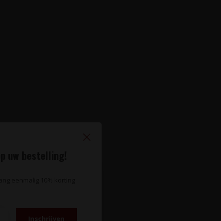
p uw bestelling!
vang eenmalig 10% korting
Inschrijven