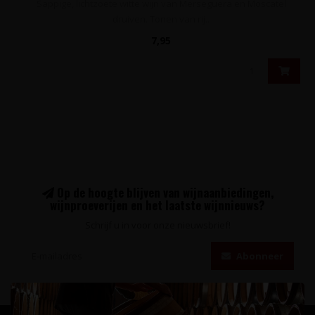
Sappige, lichtzoete witte wijn van Merseguera en Moscatel
druiven. Tonen van rij..
7,95
Op de hoogte blijven van wijnaanbiedingen,
wijnproeverijen en het laatste wijnnieuws?
Schrijf u in voor onze nieuwsbrief!
Abonneer