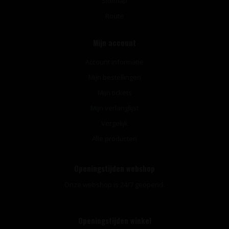
Sitemap
Route
Mijn account
Account informatie
Mijn bestellingen
Mijn tickets
Mijn verlanglijst
Vergelijk
Alle producten
Openingstijden webshop
Onze webshop is 24/7 geopend.
Openingstijden winkel