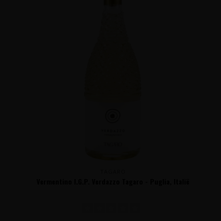
TAGARO
Vermentino I.G.P. Verdazzo Tagaro - Puglia, Italië