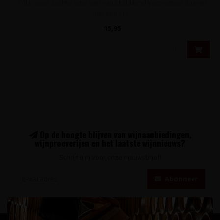
Volle, rijpe, zachte witte wijn van uitsluitend Vermentino druiven
met een rijk ..
15,95
Op de hoogte blijven van wijnaanbiedingen,
wijnproeverijen en het laatste wijnnieuws?
Schrijf u in voor onze nieuwsbrief!
Abonneer