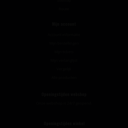
Sitemap
Route
Mijn account
Account informatie
Mijn bestellingen
Mijn tickets
Mijn verlanglijst
Vergelijk
Alle producten
Openingstijden webshop
Onze webshop is 24/7 geopend.
Openingstijden winkel