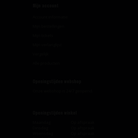
Mijn account
Account informatie
Mijn bestellingen
Mijn tickets
Mijn verlanglijst
Vergelijk
Alle producten
Openingstijden webshop
Onze webshop is 24/7 geopend.
Openingstijden winkel
Maandag
Op afspraak
Dinsdag
Op afspraak
Woensdag
Op afspraak