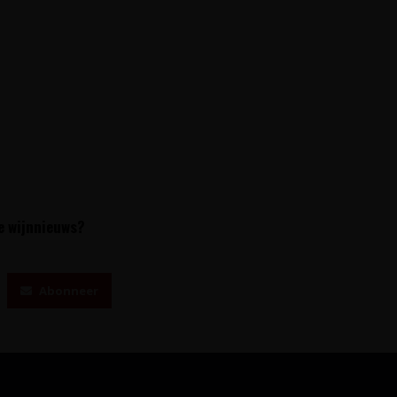
te wijnnieuws?
Abonneer