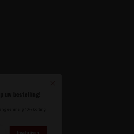
p uw bestelling!
vang eenmalig 10% korting
Inschrijven