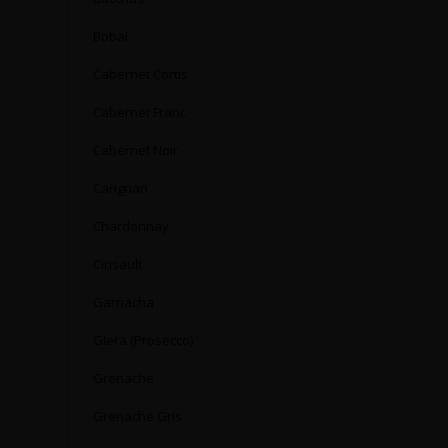
Bobal
Cabernet Cortis
Cabernet Franc
Cabernet Noir
Carignan
Chardonnay
Cinsault
Garnacha
Glera (Prosecco)
Grenache
Grenache Gris