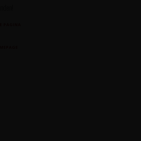
nden!
E PAGINA
OMEPAGE