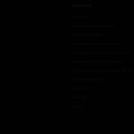
Informatie
Over ons
Algemene voorwaarden
Betaalmethoden
Verzenden & retourneren
Geborgde Werkwijze Alcoholwet
Verantwoord Alcoholgebruik
NIX18: Geen druppel onder de 18
Privacyverklaring
Contact
Sitemap
Route