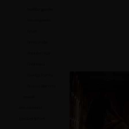
Spätburgunder
Susumaniello
Syrah
Tempranillo
Tinta Barroca
Tinta Roriz
Touriga Franca
Touriga Nacional
Smaak
(0)
Mousserend
Dessert & Port