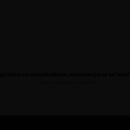
te blijven van wijnaanbiedingen, wijnproeverijen en het laats
Schrijf u in voor onze nieuwsbrief!