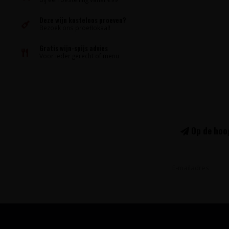
Deze wijn kosteloos proeven?
Bezoek ons proeflokaal!
Gratis wijn-spijs advies
Voor ieder gerecht of menu
Op de hoog