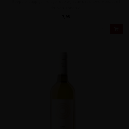
Soepele, sappige, fruitige rode wijn van uitsluitend Monastrell
druiven. Tonen v..
7,95