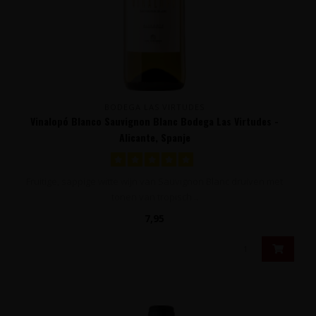
BODEGA LAS VIRTUDES
Vinalopó Blanco Sauvignon Blanc Bodega Las Virtudes -
Alicante, Spanje
Fruitige, sappige witte wijn van Sauvignon Blanc druiven met
tonen van tropisch ..
7,95