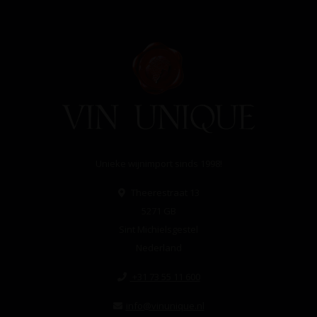
Unieke wijnimport sinds 1998!
Theerestraat 13
5271 GB
Sint Michielsgestel
Nederland
+31 73 55 11 600
info@vinunique.nl