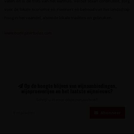
vaten en is de trots van het wijnhuis. Verder staan continuïteit, zorg
voor de lokale economie en inwoners en behoud van het landschap
hoog in het vaandel, alsmede lokale tradities en gebruiken.
www.bodegavirtudes.com
Op de hoogte blijven van wijnaanbiedingen,
wijnproeverijen en het laatste wijnnieuws?
Schrijf u in voor onze nieuwsbrief!
Abonneer