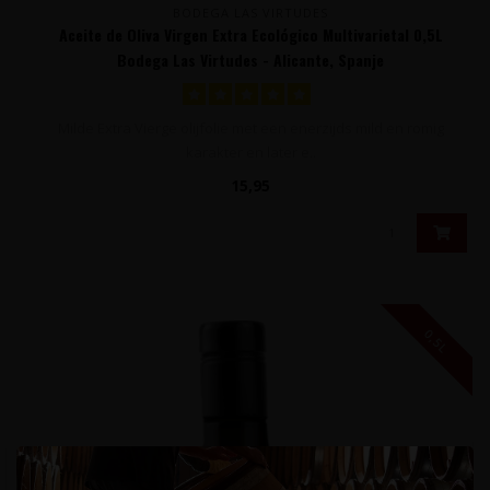
BODEGA LAS VIRTUDES
Aceite de Oliva Virgen Extra Ecológico Multivarietal 0,5L
Bodega Las Virtudes - Alicante, Spanje
Milde Extra Vierge olijfolie met een enerzijds mild en romig
karakter en later e..
15,95
0,5L