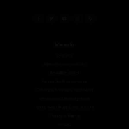
Informatie
Over ons
Algemene voorwaarden
Betaalmethoden
Verzenden & retourneren
Geborgde Werkwijze Alcoholwet
Verantwoord Alcoholgebruik
NIX18: Geen druppel onder de 18
Privacyverklaring
Contact