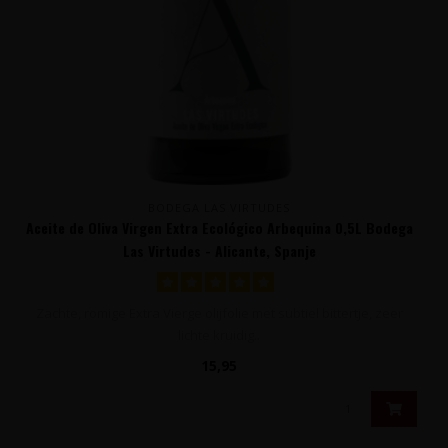
BODEGA LAS VIRTUDES
Aceite de Oliva Virgen Extra Ecológico Arbequina 0,5L Bodega
Las Virtudes - Alicante, Spanje
Zachte, romige Extra Vierge olijfolie met subtiel bittertje, zeer
lichte kruidig..
15,95