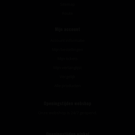
Sitemap
Route
Mijn account
Account informatie
Mijn bestellingen
Mijn tickets
Mijn verlanglijst
Vergelijk
Alle producten
Openingstijden webshop
Onze webshop is 24/7 geopend.
Openingstijden winkel