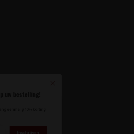
p uw bestelling!
vang eenmalig 10% korting
Inschrijven