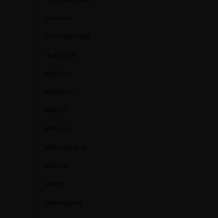
Gouveio
Gros Manseng
Huxelrebe
Macabeo
Macabeu
Malbec
Malvasia
Malvasia Fina
Mavrud
Merlot
Merseguera