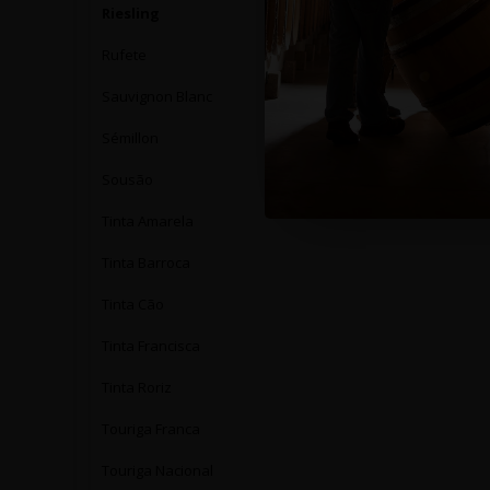
Riesling
Rufete
Sauvignon Blanc
Sémillon
Sousão
Tinta Amarela
Tinta Barroca
Tinta Cão
Tinta Francisca
Tinta Roriz
Touriga Franca
Touriga Nacional