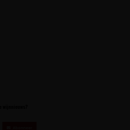
te wijnnieuws?
Abonneer