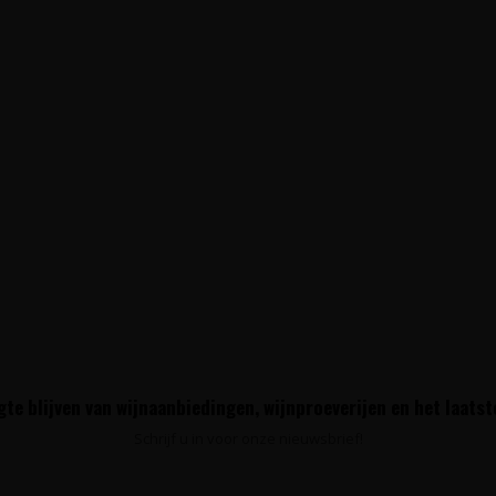
te blijven van wijnaanbiedingen, wijnproeverijen en het laats
Schrijf u in voor onze nieuwsbrief!