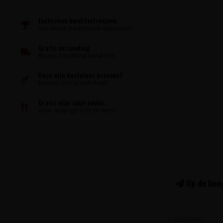
Exclusieve kwaliteitswijnen
Van kleine traditionele wijnhuizen
Gratis verzending
Bij een bestelling vanaf €99
Deze wijn kosteloos proeven?
Bezoek ons proeflokaal!
Gratis wijn-spijs advies
Voor ieder gerecht of menu
Op de hoog