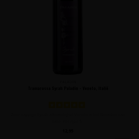
PALADIN
Tramarossa Syrah Paladin - Veneto, Italië
Zeer sappige Syrah afkomstig uit Veneto in het Noorden van
Italië. Het rijpe fr..
12,95