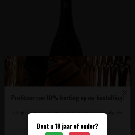
Profiteer van 10% korting op uw bestelling!
Schrijf u in voor onze nieuwsbrief en ontvang eenmalig 10%
TAGARO
korting op uw bestelling.
Nero di Troia I.G.P. Mancinello Tagaro - Puglia, Italië
Bent u 18 jaar of ouder?