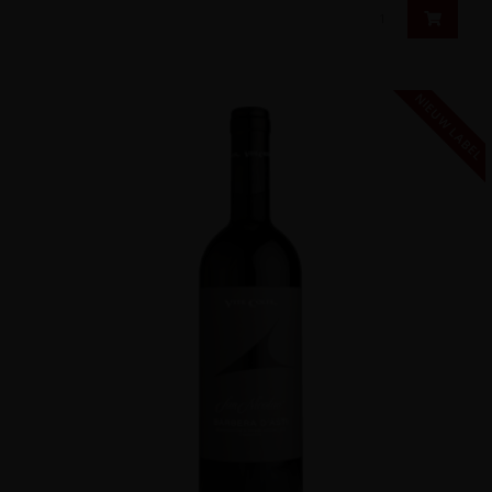
NIEUW LABEL