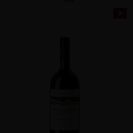
16,70