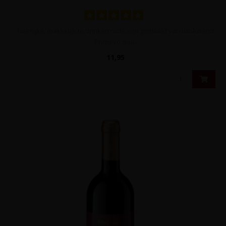
Heerlijke, makkelijk te drinken rode wijn gemaakt van uitsluitend
Primitivo drui..
11,95