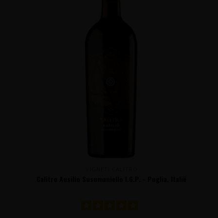
VIGNETI CALITRO
Calitro Ausilio Susumaniello I.G.P. - Puglia, Italië