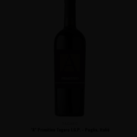
TAGARO
"A" Primitivo Tagaro I.G.P. - Puglia, Italië