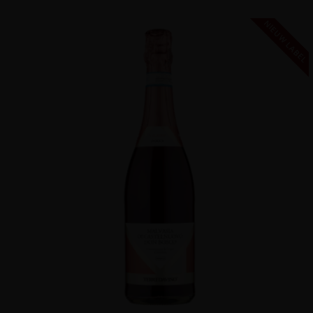
NIEUW LABEL