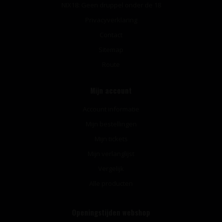
NIX18: Geen druppel onder de 18
Privacyverklaring
Contact
Sitemap
Route
Mijn account
Account informatie
Mijn bestellingen
Mijn tickets
Mijn verlanglijst
Vergelijk
Alle producten
Openingstijden webshop