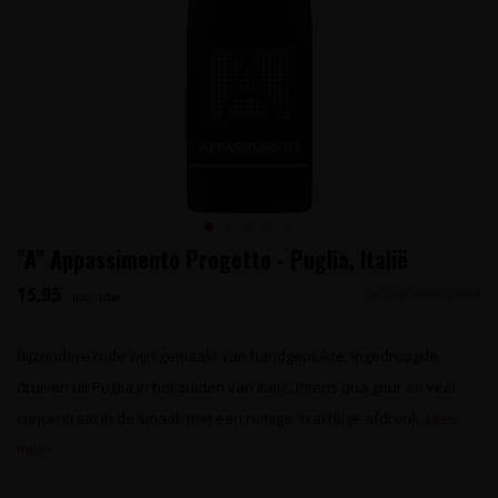
"A" Appassimento Progetto - Puglia, Italië
15,95
Op voorraad
Incl. btw
Bijzondere rode wijn gemaakt van handgeplukte, ingedroogde
druiven uit Puglia in het zuiden van Italië. Intens qua geur en veel
concentraat in de smaak met een romige, krachtige afdronk.
Lees
meer..