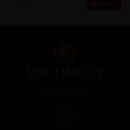
Abonneer
Unieke wijnimport sinds 1998!
Theerestraat 13
5271 GB
Sint Michielsgestel
Nederland