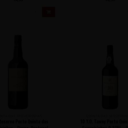
INTA DAS SEQUEIRINHAS
QUINTA DAS SEQUEIRIN
Reserve Porto Quinta das
10 Y.O. Tawny Porto Quin
rinhas - Douro, Portugal
Sequeirinhas 0,375L - 