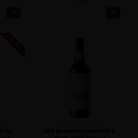
0,375L
HAS
QUINTA VALE D. MARIA
ta das
2018 Reserva Porto Quinta Vale D.
Douro,
Maria - Douro, Portugal