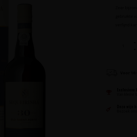
Zeer bijzon
gebruikte v
verfijnd ka
Voor 16
Exclusieve 
Van kleine t
Deze wijn 
Bezoek ons 