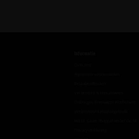
Informatie
Over ons
Algemene voorwaarden
Betaalmethoden
Verzenden & retourneren
Geborgde Werkwijze Alcoholwet
Verantwoord Alcoholgebruik
NIX18: Geen druppel onder de 18
Privacyverklaring