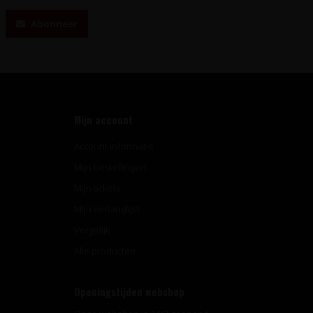
Abonneer
Mijn account
Account informatie
Mijn bestellingen
Mijn tickets
Mijn verlanglijst
Vergelijk
Alle producten
Openingstijden webshop