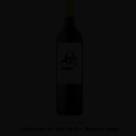
CELLER DE L'ERA
Era Montsant D.O. Celler de l'Era - Montsant, Spanje