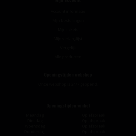
Account informatie
Mijn bestellingen
Mijn tickets
Mijn verlanglijst
Vergelijk
Alle producten
Openingstijden webshop
Onze webshop is 24/7 geopend.
Openingstijden winkel
Maandag
Op afspraak
Dinsdag
Op afspraak
Woensdag
Op afspraak
Donderdag
Op afspraak