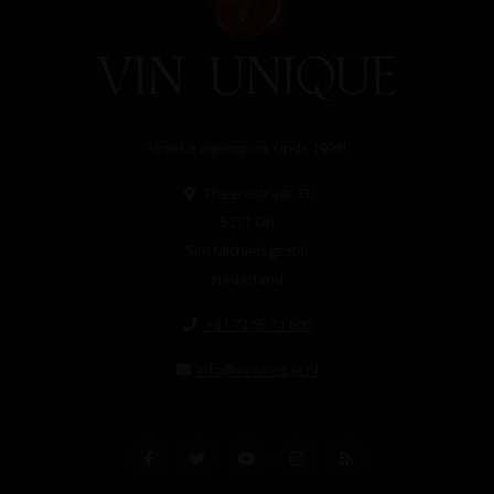
Unieke wijnimport sinds 1998!
Theerestraat 13
5271 GB
Sint Michielsgestel
Nederland
+31 73 55 11 600
info@vinunique.nl