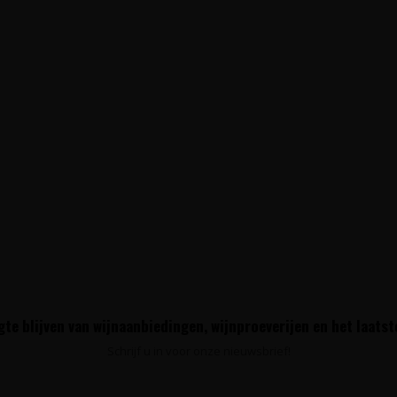
te blijven van wijnaanbiedingen, wijnproeverijen en het laats
Schrijf u in voor onze nieuwsbrief!