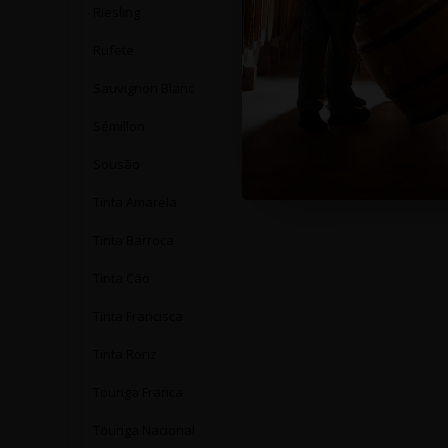
Riesling
Rufete
Sauvignon Blanc
Sémillon
Sousão
Tinta Amarela
Tinta Barroca
Tinta Cão
Tinta Francisca
Tinta Roriz
Touriga Franca
Touriga Nacional