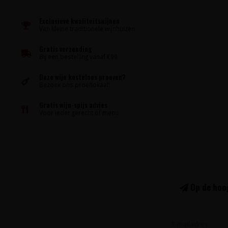
Exclusieve kwaliteitswijnen
Van kleine traditionele wijnhuizen
Gratis verzending
Bij een bestelling vanaf €99
Deze wijn kosteloos proeven?
Bezoek ons proeflokaal!
Gratis wijn-spijs advies
Voor ieder gerecht of menu
Op de hoog