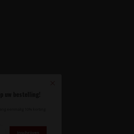
p uw bestelling!
vang eenmalig 10% korting
Inschrijven