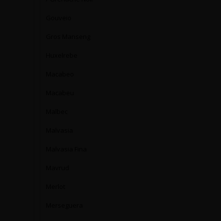
Gouveio
Gros Manseng
Huxelrebe
Macabeo
Macabeu
Malbec
Malvasia
Malvasia Fina
Mavrud
Merlot
Merseguera