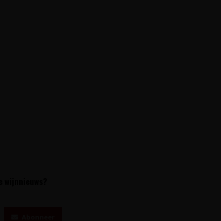
te wijnnieuws?
Abonneer