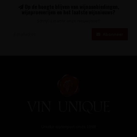
Op de hoogte blijven van wijnaanbiedingen,
wijnproeverijen en het laatste wijnnieuws?
Schrijf u in voor onze nieuwsbrief!
Abonneer
Unieke wijnimport sinds 1998!