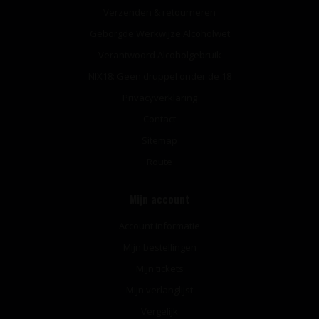
Verzenden & retourneren
Geborgde Werkwijze Alcoholwet
Verantwoord Alcoholgebruik
NIX18: Geen druppel onder de 18
Privacyverklaring
Contact
Sitemap
Route
Mijn account
Account informatie
Mijn bestellingen
Mijn tickets
Mijn verlanglijst
Vergelijk