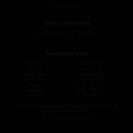
Alle producten
Openingstijden webshop
Onze webshop is 24/7 geopend.
Openingstijden winkel
Maandag
Op afspraak
Dinsdag
Op afspraak
Woensdag
Op afspraak
Donderdag
Op afspraak
Vrijdag
9:30 - 18:00 uur
Zaterdag
9:30 - 17:00 uur
Zondag
Gesloten
Ook op maandag tot en met donderdag zijn wij aanwezig,
echter op wisselende tijden.
Bel ons gerust:
073-5511600
.