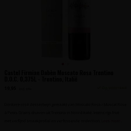
Castel Firmian Dabèn Moscato Rosa Trentino
D.O.C. 0,375L - Trentino, Italië
19,95
Op voorraad
Incl. btw
Donkere rosé dessertwijn gemaakt van Moscato Rosa / Muscat Rose
à Petits Grains druiven uit Trentino in Noord-Italië. Intens rijp fruit
met verfijnd smaakprofiel en verfrissende ondertoon.
Lees meer..