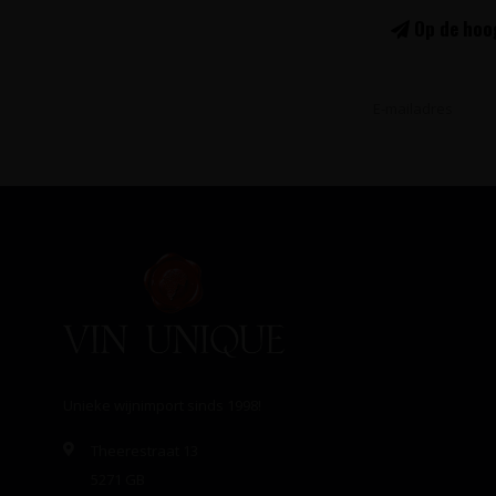
Op de hoog
Unieke wijnimport sinds 1998!
Theerestraat 13
5271 GB