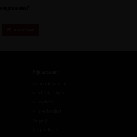
te wijnnieuws?
Abonneer
Mijn account
Account informatie
Mijn bestellingen
Mijn tickets
Mijn verlanglijst
Vergelijk
Alle producten