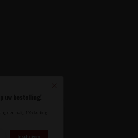
p uw bestelling!
vang eenmalig 10% korting
Inschrijven