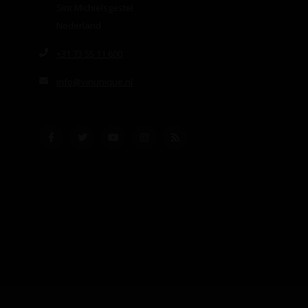
Sint Michielsgestel
Nederland
+31 73 55 11 600
info@vinunique.nl