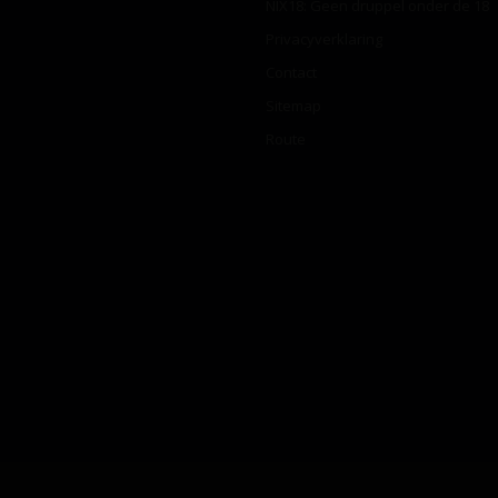
NIX18: Geen druppel onder de 18
Privacyverklaring
Contact
Sitemap
Route