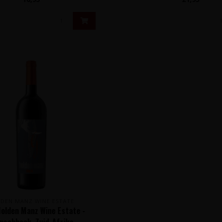
DEN MANZ WINE ESTATE
Holden Manz Wine Estate -
nschhoek, Zuid-Afrika