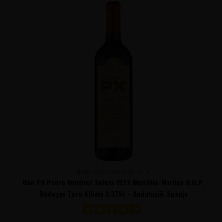
BODEGAS TORO ALBALÁ
Don PX Pedro Ximénez Solera 1922 Montilla-Moriles D.O.P.
Bodegas Toro Albalá 0,375L - Andalusië, Spanje