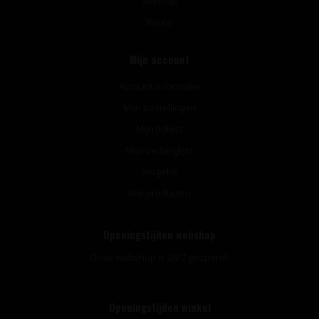
Sitemap
Route
Mijn account
Account informatie
Mijn bestellingen
Mijn tickets
Mijn verlanglijst
Vergelijk
Alle producten
Openingstijden webshop
Onze webshop is 24/7 geopend.
Openingstijden winkel