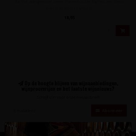
Zachte, aangenaam zoete, harmonieuze, bijzondere, zoete
Sherry gemaakt van uitsl..
18,95
Op de hoogte blijven van wijnaanbiedingen,
wijnproeverijen en het laatste wijnnieuws?
Schrijf u in voor onze nieuwsbrief!
Abonneer