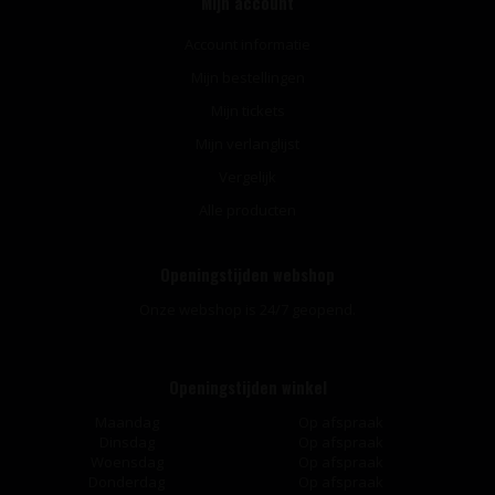
Mijn account
Account informatie
Mijn bestellingen
Mijn tickets
Mijn verlanglijst
Vergelijk
Alle producten
Openingstijden webshop
Onze webshop is 24/7 geopend.
Openingstijden winkel
Maandag
Op afspraak
Dinsdag
Op afspraak
Woensdag
Op afspraak
Donderdag
Op afspraak