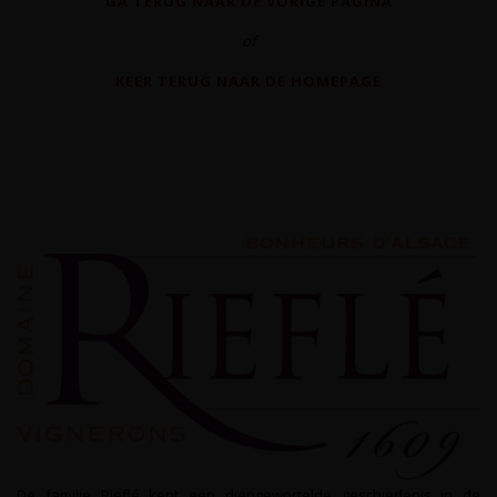
GA TERUG NAAR DE VORIGE PAGINA
of
KEER TERUG NAAR DE HOMEPAGE
De familie Rieflé kent een diepgewortelde geschiedenis in de