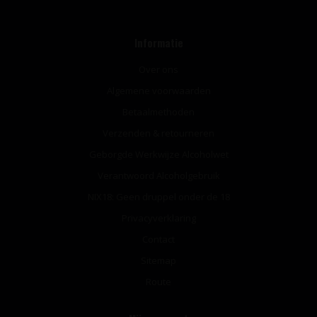
Informatie
Over ons
Algemene voorwaarden
Betaalmethoden
Verzenden & retourneren
Geborgde Werkwijze Alcoholwet
Verantwoord Alcoholgebruik
NIX18: Geen druppel onder de 18
Privacyverklaring
Contact
Sitemap
Route