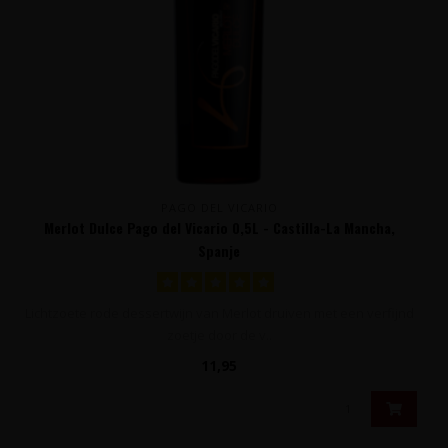
PAGO DEL VICARIO
Merlot Dulce Pago del Vicario 0,5L - Castilla-La Mancha,
Spanje
Lichtzoete rode dessertwijn van Merlot druiven met een verfijnd
zoetje door de v..
11,95