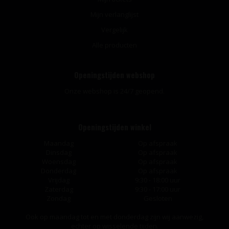
Mijn verlanglijst
Vergelijk
Alle producten
Openingstijden webshop
Onze webshop is 24/7 geopend.
Openingstijden winkel
Maandag
Op afspraak
Dinsdag
Op afspraak
Woensdag
Op afspraak
Donderdag
Op afspraak
Vrijdag
9:30 - 18:00 uur
Zaterdag
9:30 - 17:00 uur
Zondag
Gesloten
Ook op maandag tot en met donderdag zijn wij aanwezig,
echter op wisselende tijden.