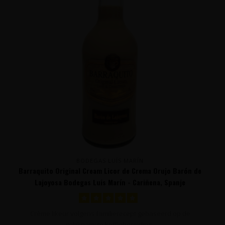
BODEGAS LUÍS MARÍN
Barraquito Original Cream Licor de Crema Orujo Barón de
Lajoyosa Bodegas Luis Marín - Cariñena, Spanje
Crème likeur volgens familierecept gebaseerd op de
gelijknamige koffiebereiding..