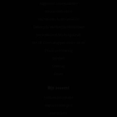
Algemene voorwaarden
Betaalmethoden
Verzenden & retourneren
Geborgde Werkwijze Alcoholwet
Verantwoord Alcoholgebruik
NIX18: Geen druppel onder de 18
Privacyverklaring
Contact
Sitemap
Route
Mijn account
Account informatie
Mijn bestellingen
Mijn tickets