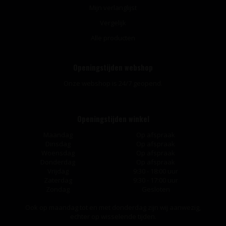
Mijn verlanglijst
Vergelijk
Alle producten
Openingstijden webshop
Onze webshop is 24/7 geopend.
Openingstijden winkel
Maandag
Op afspraak
Dinsdag
Op afspraak
Woensdag
Op afspraak
Donderdag
Op afspraak
Vrijdag
9:30 - 18:00 uur
Zaterdag
9:30 - 17:00 uur
Zondag
Gesloten
Ook op maandag tot en met donderdag zijn wij aanwezig,
echter op wisselende tijden.