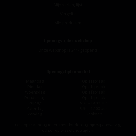
Mijn verlanglijst
Vergelijk
Alle producten
Openingstijden webshop
Onze webshop is 24/7 geopend.
Openingstijden winkel
Maandag
Op afspraak
Dinsdag
Op afspraak
Woensdag
Op afspraak
Donderdag
Op afspraak
Vrijdag
9:30 - 18:00 uur
Zaterdag
9:30 - 17:00 uur
Zondag
Gesloten
Ook op maandag tot en met donderdag zijn wij aanwezig,
echter op wisselende tijden.