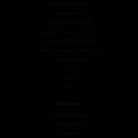
Algemene voorwaarden
Betaalmethoden
Verzenden & retourneren
Geborgde Werkwijze Alcoholwet
Verantwoord Alcoholgebruik
NIX18: Geen druppel onder de 18
Privacyverklaring
Contact
Sitemap
Route
Mijn account
Account informatie
Mijn bestellingen
Mijn tickets