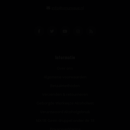
info@vinunique.nl
Informatie
Over ons
Algemene voorwaarden
Betaalmethoden
Verzenden & retourneren
Geborgde Werkwijze Alcoholwet
Verantwoord Alcoholgebruik
NIX18: Geen druppel onder de 18
Privacyverklaring