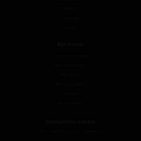
Contact
Sitemap
Route
Mijn account
Account informatie
Mijn bestellingen
Mijn tickets
Mijn verlanglijst
Vergelijk
Alle producten
Openingstijden webshop
Onze webshop is 24/7 geopend.