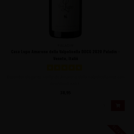
PALADIN
Casa Lupo Amarone della Valpolicella DOCG 2020 Paladin -
Veneto, Italië
Bijzonder elegante, verfijnde Amarone della Valpolicella met een
overvloed aan r..
38,95