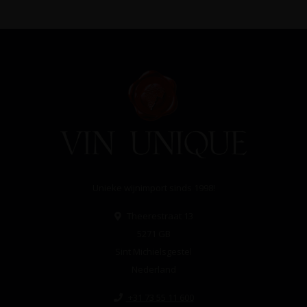
Unieke wijnimport sinds 1998!
Theerestraat 13
5271 GB
Sint Michielsgestel
Nederland
+31 73 55 11 600