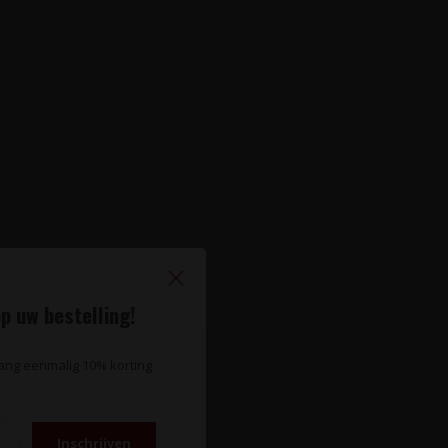
p uw bestelling!
vang eenmalig 10% korting
Inschrijven