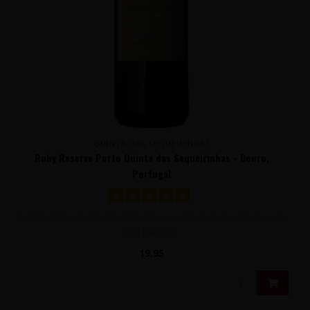
QUINTA DAS SEQUEIRINHAS
Ruby Reserve Porto Quinta das Sequeirinhas - Douro,
Portugal
Zachte, bijzonder fruitige Ruby Reserve Port van Touriga Franca,
Tinta Barroca, ..
19,95