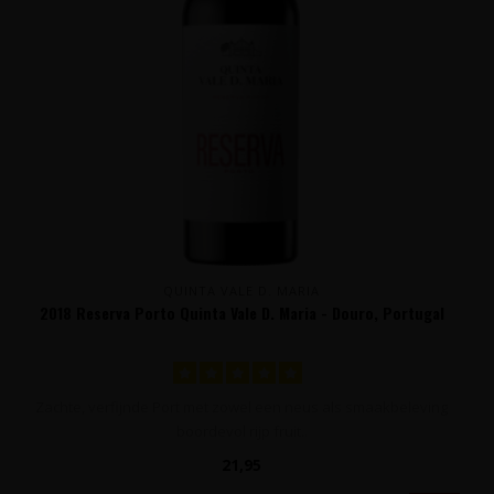
QUINTA VALE D. MARIA
2018 Reserva Porto Quinta Vale D. Maria - Douro, Portugal
Zachte, verfijnde Port met zowel een neus als smaakbeleving
boordevol rijp fruit..
21,95