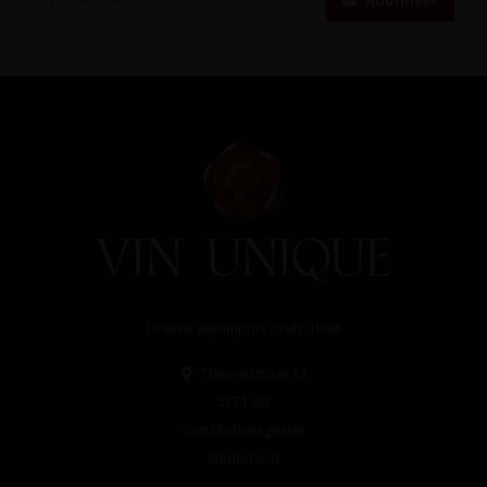
Abonneer
Unieke wijnimport sinds 1998!
Theerestraat 13
5271 GB
Sint Michielsgestel
Nederland