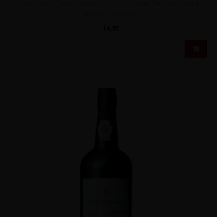
Rijpe, diepe Tawny Reserve Port van Touriga Nacional, Touriga
Franca, Tinta Barr..
14,95