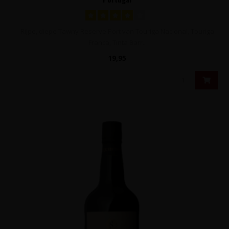
Rijpe, diepe Tawny Reserve Port van Touriga Nacional, Touriga
Franca, Tinta Barr..
19,95