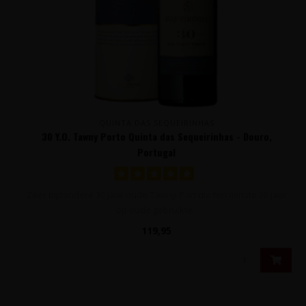
QUINTA DAS SEQUEIRINHAS
30 Y.O. Tawny Porto Quinta das Sequeirinhas - Douro,
Portugal
Zeer bijzondere 30 jaar oude Tawny Port die ten minste 30 jaar
op oude gebruikte..
119,95