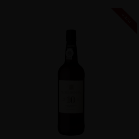
0,375L