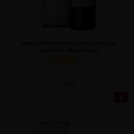
QUINTA DAS SEQUEIRINHAS
Colheita 2014 Porto Old Single Harvest Quinta das
Sequeirinhas - Douro, Portugal
Elegante, rijke, complexe Colheita Port met bijna 11 jaar
houtrijping en mede da..
64,95