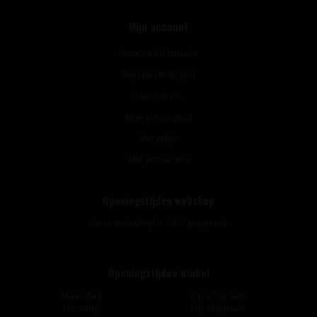
Mijn account
Account informatie
Mijn bestellingen
Mijn tickets
Mijn verlanglijst
Vergelijk
Alle producten
Openingstijden webshop
Onze webshop is 24/7 geopend.
Openingstijden winkel
Maandag
Op afspraak
Dinsdag
Op afspraak