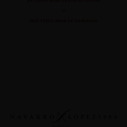
GA TERUG NAAR DE VORIGE PAGINA
of
KEER TERUG NAAR DE HOMEPAGE