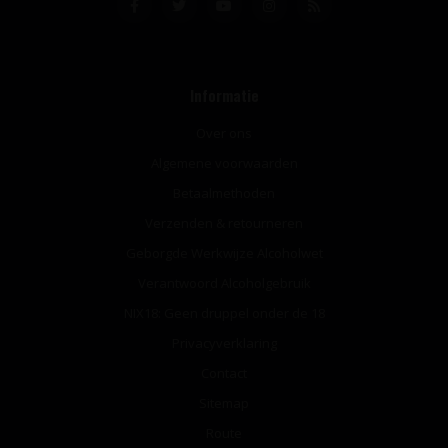
Informatie
Over ons
Algemene voorwaarden
Betaalmethoden
Verzenden & retourneren
Geborgde Werkwijze Alcoholwet
Verantwoord Alcoholgebruik
NIX18: Geen druppel onder de 18
Privacyverklaring
Contact
Sitemap
Route