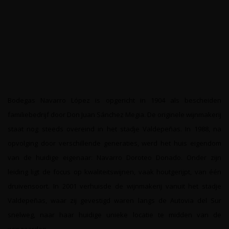
Bodegas Navarro López is opgericht in 1904 als bescheiden
familiebedrijf door Don Juan Sánchez Megia. De originele wijnmakerij
staat nog steeds overeind in het stadje Valdepeñas. In 1988, na
opvolging door verschillende generaties, werd het huis eigendom
van de huidige eigenaar: Navarro Doroteo Donado. Onder zijn
leiding ligt de focus op kwaliteitswijnen, vaak houtgerijpt, van één
druivensoort. In 2001 verhuisde de wijnmakerij vanuit het stadje
Valdepeñas, waar zij gevestigd waren langs de Autovia del Sur
snelweg, naar haar huidige unieke locatie te midden van de