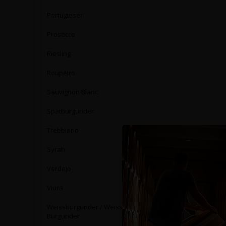
Portugieser
Prosecco
Riesling
Roupeiro
Sauvignon Blanc
Spätburgunder
Trebbiano
Syrah
Verdejo
Viura
Weissburgunder / Weisser
Burgunder