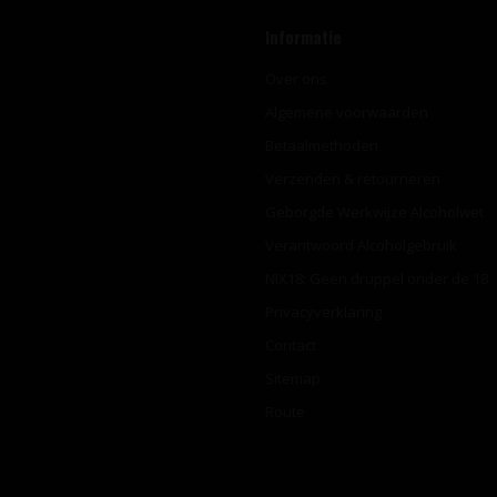
Informatie
Over ons
Algemene voorwaarden
Betaalmethoden
Verzenden & retourneren
Geborgde Werkwijze Alcoholwet
Verantwoord Alcoholgebruik
NIX18: Geen druppel onder de 18
Privacyverklaring
Contact
Sitemap
Route