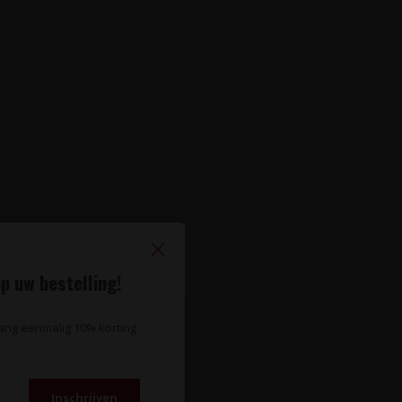
p uw bestelling!
vang eenmalig 10% korting
Inschrijven