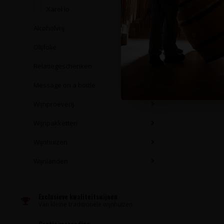
Xarel·lo
Alcoholvrij
Olijfolie
Relatiegeschenken
Message on a bottle
Wijnproeverij
Wijnpakketten
Wijnhuizen
Wijnlanden
Exclusieve kwaliteitswijnen
Van kleine traditionele wijnhuizen