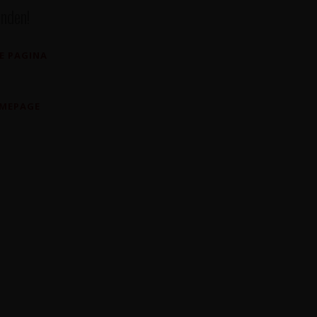
nden!
E PAGINA
OMEPAGE