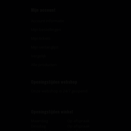
Mijn account
Account informatie
Mijn bestellingen
Mijn tickets
Mijn verlanglijst
Vergelijk
Alle producten
Openingstijden webshop
Onze webshop is 24/7 geopend.
Openingstijden winkel
Maandag
Op afspraak
Dinsdag
Op afspraak