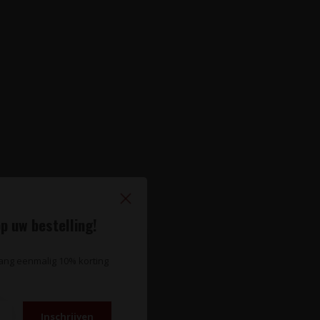
p uw bestelling!
vang eenmalig 10% korting
Inschrijven