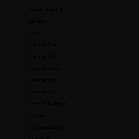
Alicante Bouschet
Barbera
Bobal
Cabernet Cantor
Cabernet Cortis
Cabernet Dorsa
Cabernet Franc
Cabernet Noir
Cabernet Sauvignon
Canaiolo
Carignan/Cariñena