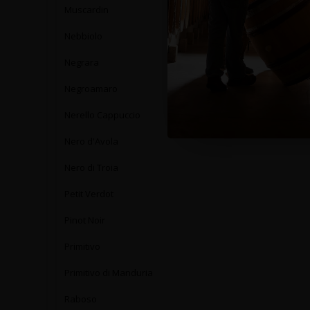
Muscardin
Nebbiolo
Negrara
Negroamaro
Nerello Cappuccio
Nero d'Avola
Nero di Troia
Petit Verdot
Pinot Noir
Primitivo
Primitivo di Manduria
Raboso