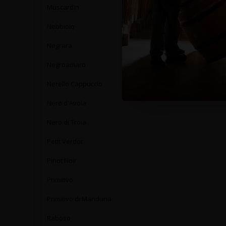
Muscardin
Nebbiolo
Negrara
Negroamaro
Nerello Cappuccio
Nero d'Avola
Nero di Troia
Petit Verdot
Pinot Noir
Primitivo
Primitivo di Manduria
Raboso