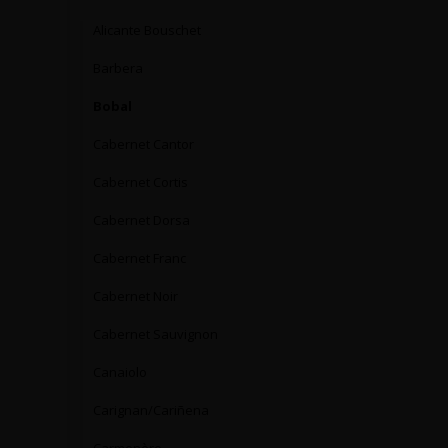
Alicante Bouschet
Barbera
Bobal
Cabernet Cantor
Cabernet Cortis
Cabernet Dorsa
Cabernet Franc
Cabernet Noir
Cabernet Sauvignon
Canaiolo
Carignan/Cariñena