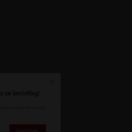
p uw bestelling!
vang eenmalig 10% korting
Inschrijven