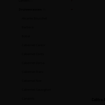
Landen
(6)
Druivenrassen
(0)
Alicante Bouschet
Barbera
Bobal
Cabernet Cantor
Cabernet Cortis
Cabernet Dorsa
Cabernet Franc
Cabernet Noir
Cabernet Sauvignon
Canaiolo
Calitro 