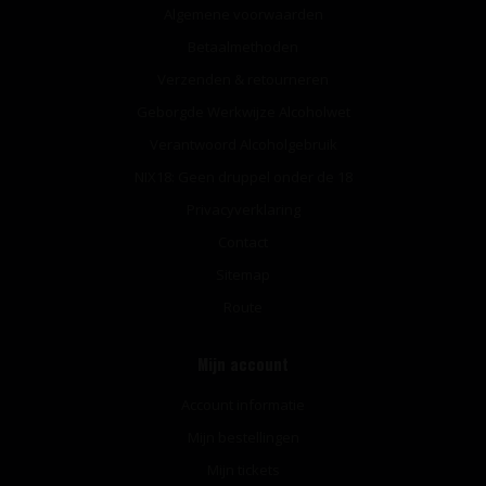
Algemene voorwaarden
Betaalmethoden
Verzenden & retourneren
Geborgde Werkwijze Alcoholwet
Verantwoord Alcoholgebruik
NIX18: Geen druppel onder de 18
Privacyverklaring
Contact
Sitemap
Route
Mijn account
Account informatie
Mijn bestellingen
Mijn tickets