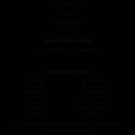
Mijn verlanglijst
Vergelijk
Alle producten
Openingstijden webshop
Onze webshop is 24/7 geopend.
Openingstijden winkel
Maandag
Op afspraak
Dinsdag
Op afspraak
Woensdag
Op afspraak
Donderdag
Op afspraak
Vrijdag
9:30 - 18:00 uur
Zaterdag
9:30 - 17:00 uur
Zondag
Gesloten
Ook op maandag tot en met donderdag zijn wij aanwezig,
echter op wisselende tijden.