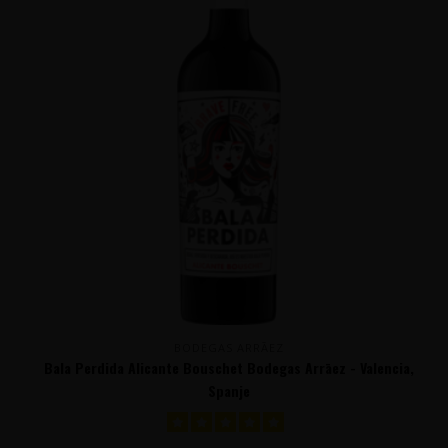
BODEGAS ARRĀEZ
Bala Perdida Alicante Bouschet Bodegas Arrāez - Valencia,
Spanje