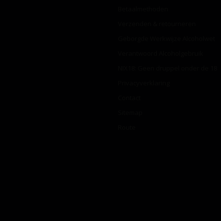
Betaalmethoden
Verzenden & retourneren
Geborgde Werkwijze Alcoholwet
Verantwoord Alcoholgebruik
NIX18: Geen druppel onder de 18
Privacyverklaring
Contact
Sitemap
Route