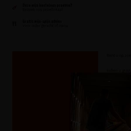
Deze wijn kosteloos proeven?
Bezoek ons proeflokaal!
Gratis wijn-spijs advies
Voor ieder gerecht of menu
Bent u op zoek
Indien u graa