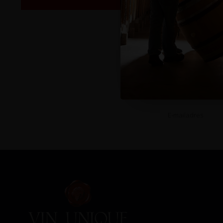
Op de hoog