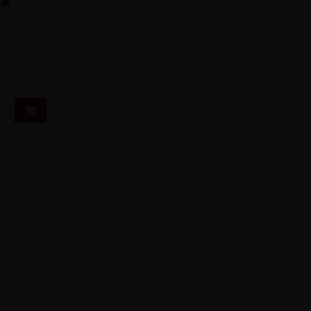
an Tinta
lijk tonen