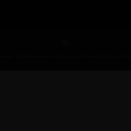
 Unique - bijzondere wijnen voor scherpe prijzen - Powered by
Lightspeed
-
De