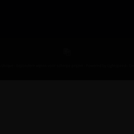
 Unique - bijzondere wijnen voor scherpe prijzen - Powered by
Lightspeed
-
De