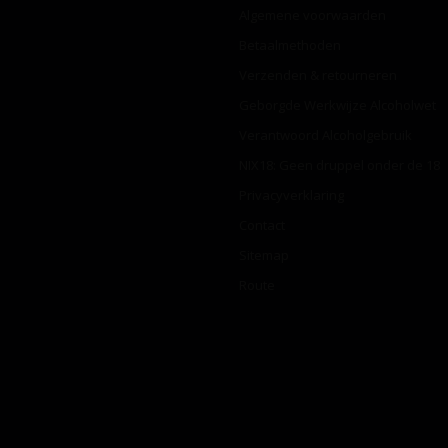
Algemene voorwaarden
Betaalmethoden
Verzenden & retourneren
Geborgde Werkwijze Alcoholwet
Verantwoord Alcoholgebruik
NIX18: Geen druppel onder de 18
Privacyverklaring
Contact
Sitemap
Route