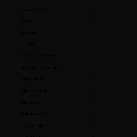
Dessert & Port
Vegan
Alcoholvrij
Olijfolie
Relatiegeschenken
Message on a bottle
Wijnproeverij
Wijnpakketten
Wijnhuizen
Wijnlanden
Argentinië
(4)