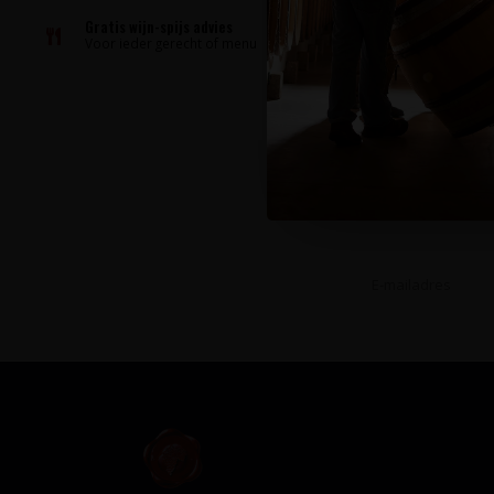
Gratis wijn-spijs advies
Voor ieder gerecht of menu
Op de hoog