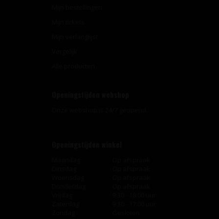
Mijn bestellingen
Mijn tickets
Mijn verlanglijst
Vergelijk
Alle producten
Openingstijden webshop
Onze webshop is 24/7 geopend.
Openingstijden winkel
Maandag
Op afspraak
Dinsdag
Op afspraak
Woensdag
Op afspraak
Donderdag
Op afspraak
Vrijdag
9:30 - 18:00 uur
Zaterdag
9:30 - 17:00 uur
Zondag
Gesloten