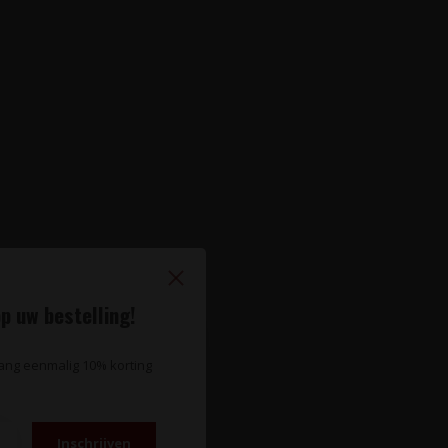
p uw bestelling!
vang eenmalig 10% korting
Inschrijven