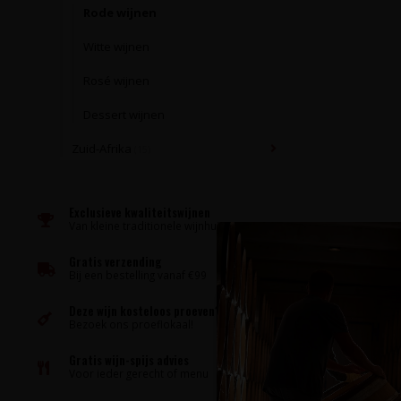
Rode wijnen
Witte wijnen
Rosé wijnen
Dessert wijnen
Zuid-Afrika
(15)
Exclusieve kwaliteitswijnen
Van kleine traditionele wijnhuizen
Gratis verzending
Bij een bestelling vanaf €99
Deze wijn kosteloos proeven?
Bezoek ons proeflokaal!
Gratis wijn-spijs advies
Voor ieder gerecht of menu