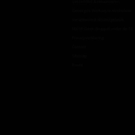
Verzenden & retourneren
Geborgde Werkwijze Alcoholwet
Verantwoord Alcoholgebruik
NIX18: Geen druppel onder de 18
Privacyverklaring
Contact
Sitemap
Route