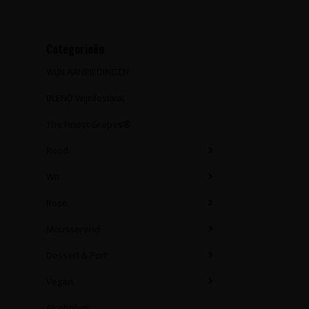
Categorieën
WIJN AANBIEDINGEN
BLEND Wijnfestival
The Finest Grapes®
Rood
Wit
Rosé
Mousserend
Dessert & Port
Vegan
Alcoholvrij