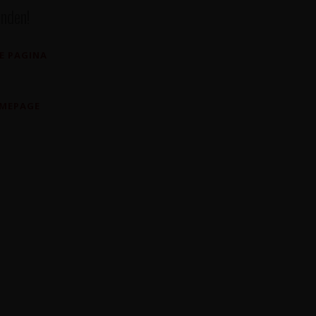
nden!
E PAGINA
OMEPAGE