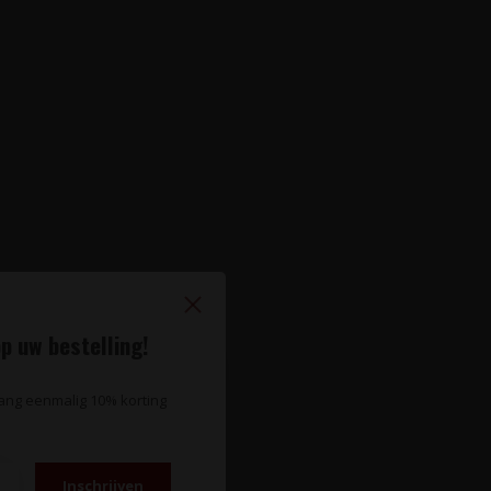
p uw bestelling!
vang eenmalig 10% korting
Inschrijven