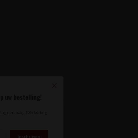
p uw bestelling!
vang eenmalig 10% korting
Inschrijven