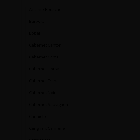
Alicante Bouschet
Barbera
Bobal
Cabernet Cantor
Cabernet Cortis
Cabernet Dorsa
Cabernet Franc
Cabernet Noir
Cabernet Sauvignon
Canaiolo
Carignan/Cariñena