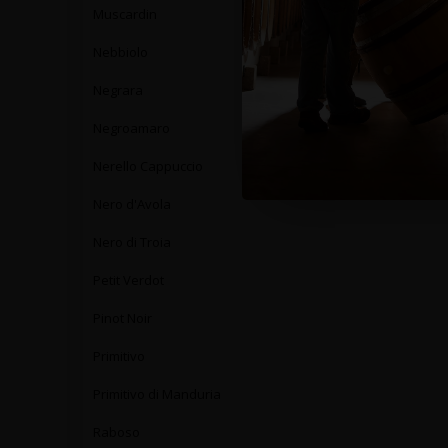
Muscardin
Nebbiolo
Negrara
Negroamaro
Nerello Cappuccio
Nero d'Avola
Nero di Troia
Petit Verdot
Pinot Noir
Primitivo
Primitivo di Manduria
Raboso