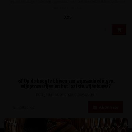
Volle, kruidige rode wijn gemaakt van uitsluitend Malbec druiven
met een neus va..
9,95
Op de hoogte blijven van wijnaanbiedingen,
wijnproeverijen en het laatste wijnnieuws?
Schrijf u in voor onze nieuwsbrief!
Abonneer