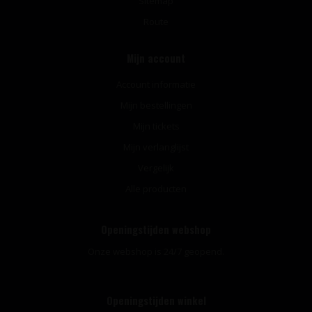
Sitemap
Route
Mijn account
Account informatie
Mijn bestellingen
Mijn tickets
Mijn verlanglijst
Vergelijk
Alle producten
Openingstijden webshop
Onze webshop is 24/7 geopend.
Openingstijden winkel