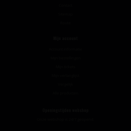
Contact
Sitemap
Route
Mijn account
Account informatie
Mijn bestellingen
Mijn tickets
Mijn verlanglijst
Vergelijk
Alle producten
Openingstijden webshop
Onze webshop is 24/7 geopend.