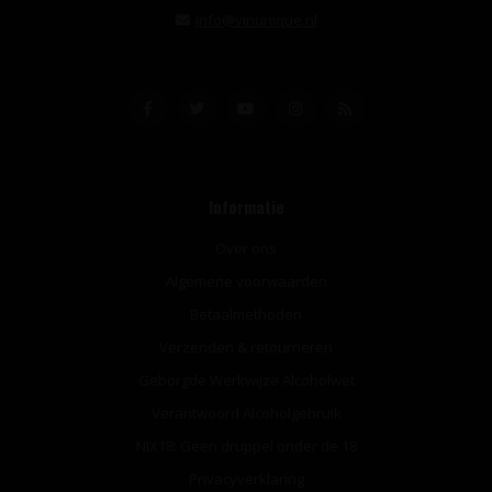
info@vinunique.nl
Informatie
Over ons
Algemene voorwaarden
Betaalmethoden
Verzenden & retourneren
Geborgde Werkwijze Alcoholwet
Verantwoord Alcoholgebruik
NIX18: Geen druppel onder de 18
Privacyverklaring