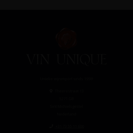
Unieke wijnimport sinds 1998!
Theerestraat 13
5271 GB
Sint Michielsgestel
Nederland
+31 73 55 11 600