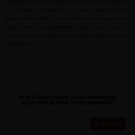
relatiegeschenk te vinden, terwijl u zich juist wilt onderscheiden in de
toch al drukke markt. Met het juiste, unieke cadeau laat u een
blijvende indruk achter. Denk bijvoorbeeld aan een pupitre: deze
originele, houten champagnerekken zorgen ervoor dat u zich
onderscheidt en een blijvende indruk achterlaat middels een uniek
(kerst)cadeau!
Op de hoogte blijven van wijnaanbiedingen,
wijnproeverijen en het laatste wijnnieuws?
Schrijf u in voor onze nieuwsbrief!
Abonneer