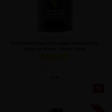
BODEGA LAS VIRTUDES
Aceite de Oliva Virgen Extra Ecológico Multivarietal 0,5L
Bodega Las Virtudes - Alicante, Spanje
Milde Extra Vierge olijfolie met een enerzijds mild en romig
karakter en later e..
15,95