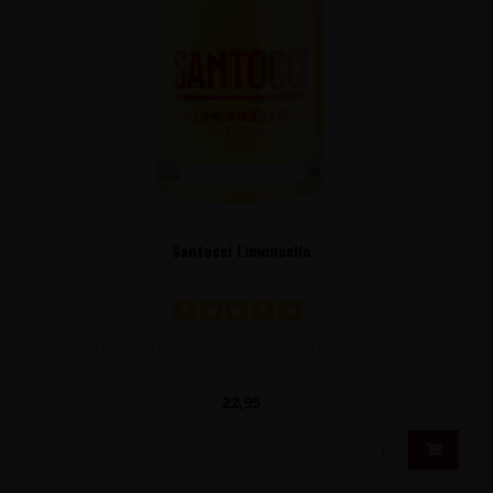
Santocci Limoncello
Heerlijke, zachte, authentieke Italiaanse Limoncello.
Nu met gratis Icebag!..
22,95