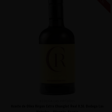
0,5L
BODEGA LAS VIRTUDES
Aceite de Oliva Virgen Extra Changlot Real 0,5L Bodega Las
Virtudes - Alicante, Spanje