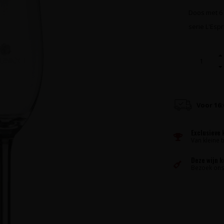
Doos met 6 
serie L'Espr
Voor 16
Exclusieve 
Van kleine t
Deze wijn 
Bezoek ons 