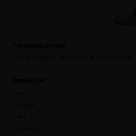
Productomschrijving
Doos met 6 champagneflûtes à 21 cl. van het merk Royal Leerdam uit
Specificaties
Kleur
Wijnstreek
Land
Druivenras