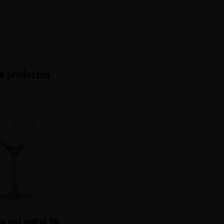
e producten
en met opdruk Vin