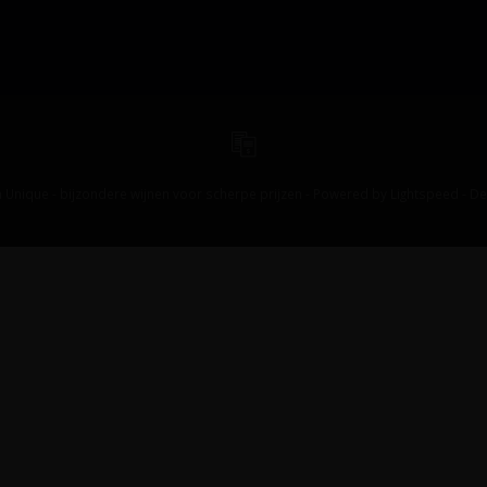
 Unique - bijzondere wijnen voor scherpe prijzen - Powered by
Lightspeed
-
De