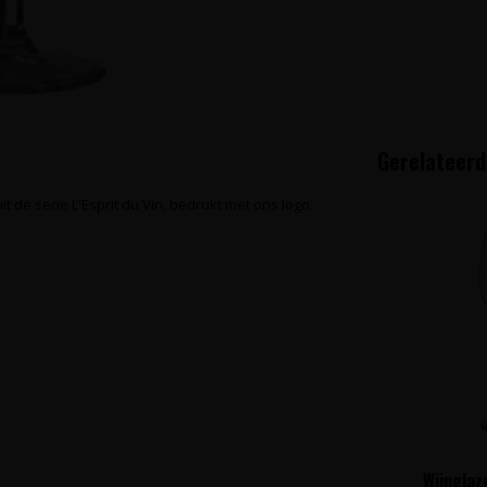
Gerelateerd
 de serie L'Esprit du Vin, bedrukt met ons logo.
Wijnglaz