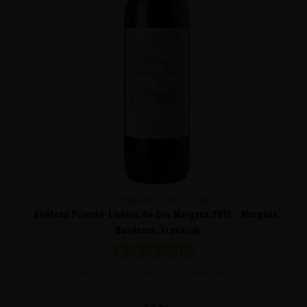
CHÂTEAU PRIEURÉ-LICHINE
Château Prieuré-Lichine 4e Cru Margaux 2019 - Margaux,
Bordeaux, Frankrijk
De wijn heeft een zeer diepe kleur gekregen met een
verrassende concentratie doo..