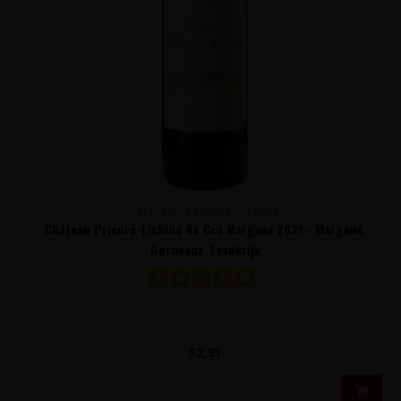
CHÂTEAU PRIEURÉ-LICHINE
Château Prieuré-Lichine 4e Cru Margaux 2021 - Margaux,
Bordeaux, Frankrijk
Zeer mooie Quatrième Grand Cru Classé met diep paars-rode
kleur, weelderig en ..
52,95