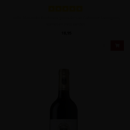
Volle, klassieke Bordeaux gemaakt van Cabernet Sauvignon,
Merlot en Petit Verdot..
18,95