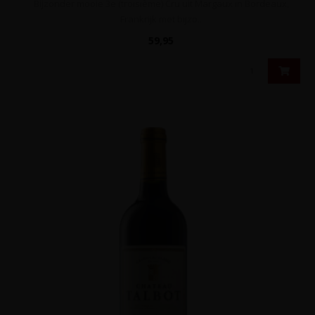
Bijzonder mooie 3e (troisième) Cru uit Margaux in Bordeaux,
Frankrijk met bijzo..
59,95