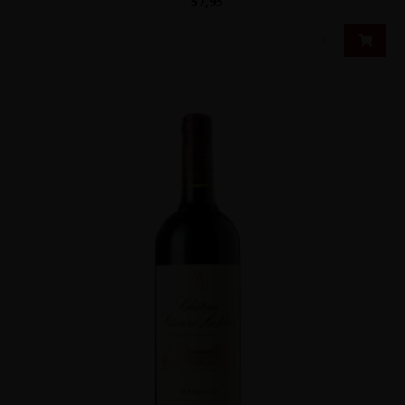
57,95