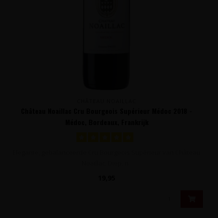
CHÂTEAU NOAILLAC
Château Noaillac Cru Bourgeois Supérieur Médoc 2018 -
Médoc, Bordeaux, Frankrijk
Elegante, gebalanceerde Cru Bourgeois Supérieur van Château
Noaillac. Diep, ri..
19,95