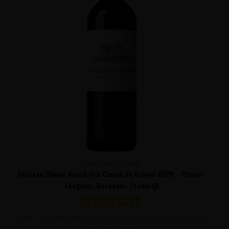
CHÂTEAU OLIVIER
Château Olivier Grand Cru Classé de Graves 2020 - Pessac-
Léognan, Bordeaux, Frankrijk
Zachte, elegante rode wijn van Cabernet Sauvignon, Merlot en
Petit Verdot druive..