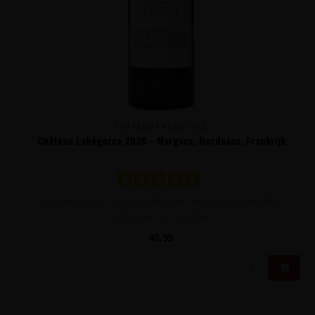
CHÂTEAU LABÉGORCE
Château Labégorce 2020 - Margaux, Bordeaux, Frankrijk
Bijzonder mooie, elegante Margaux met een evenwichtige
combinatie van rijp fruit..
43,95