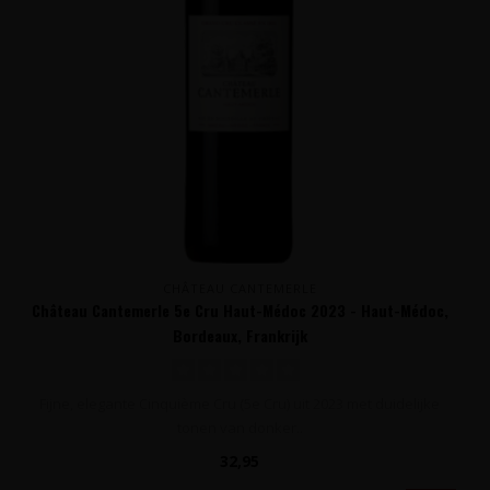
CHÂTEAU CANTEMERLE
Château Cantemerle 5e Cru Haut-Médoc 2023 - Haut-Médoc,
Bordeaux, Frankrijk
Fijne, elegante Cinquième Cru (5e Cru) uit 2023 met duidelijke
tonen van donker..
32,95