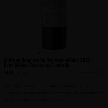
Château Belgrave 5e Cru Haut-Médoc 2022 -
Haut-Médoc, Bordeaux, Frankrijk
34,95
Op voorraad (11)
Incl. btw
Een moeilijk, heet en droog jaar met een verrassende, bijzonder
aangename uitkomst voor deze 5e (cinquième) Cru uit Haut-Médoc in
Bordeaux, Frankrijk. Erg mooi!
Lees meer..