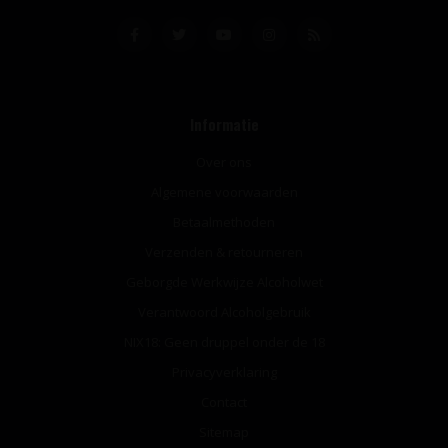
Informatie
Over ons
Algemene voorwaarden
Betaalmethoden
Verzenden & retourneren
Geborgde Werkwijze Alcoholwet
Verantwoord Alcoholgebruik
NIX18: Geen druppel onder de 18
Privacyverklaring
Contact
Sitemap