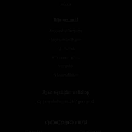
Route
Mijn account
Account informatie
Mijn bestellingen
Mijn tickets
Mijn verlanglijst
Vergelijk
Alle producten
Openingstijden webshop
Onze webshop is 24/7 geopend.
Openingstijden winkel
Maandag
Op afspraak