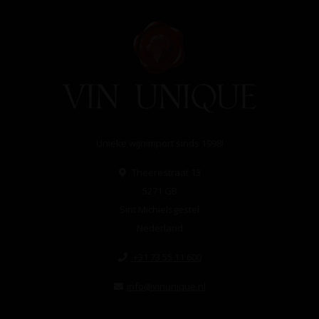
Unieke wijnimport sinds 1998!
Theerestraat 13
5271 GB
Sint Michielsgestel
Nederland
+31 73 55 11 600
info@vinunique.nl