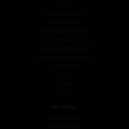
Over ons
Algemene voorwaarden
Betaalmethoden
Verzenden & retourneren
Geborgde Werkwijze Alcoholwet
Verantwoord Alcoholgebruik
NIX18: Geen druppel onder de 18
Privacyverklaring
Contact
Sitemap
Route
Mijn account
Account informatie
Mijn bestellingen