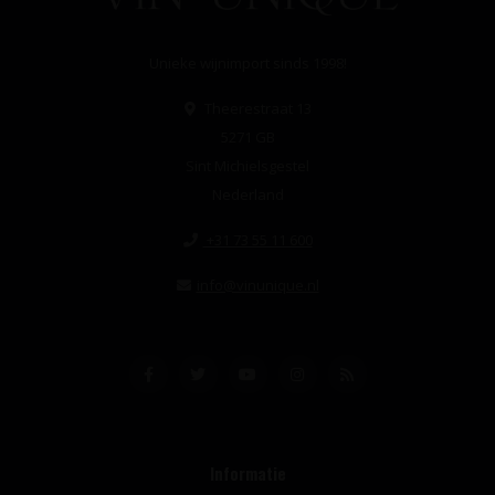
Unieke wijnimport sinds 1998!
Theerestraat 13
5271 GB
Sint Michielsgestel
Nederland
+31 73 55 11 600
info@vinunique.nl
Informatie