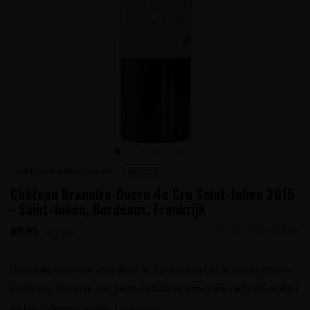
CHÂTEAU BRANAIRE-DUCRU
VIDEO
Château Branaire-Ducru 4e Cru Saint-Julien 2015
- Saint-Julien, Bordeaux, Frankrijk
89,95
Op voorraad (3)
Incl. btw
Uitermate mooi jaar voor deze 4e (quatrième) Cru uit Saint-Julien in
Bordeaux, Frankrijk. Een perfecte balans, uitermate verfijnd karakter
en bijzonder mooie wijn.
Lees meer..