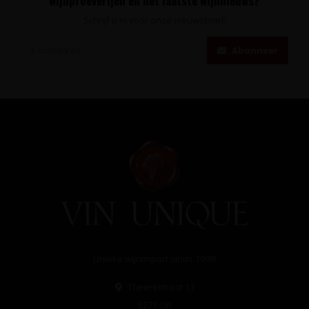
wijnproeverijen en het laatste wijnnieuws?
Schrijf u in voor onze nieuwsbrief!
Abonneer
Unieke wijnimport sinds 1998!
Theerestraat 13
5271 GB