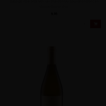
Sappige, rijpe witte wijn van Chardonnay, Sauvignon Blanc en
Muscat Ottonel drui..
9,95