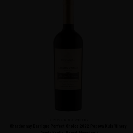
POPOVA KULA WINERY
Chardonnay Barrique Perfect Choice 2022 Popova Kula Winery
- Demir Kapija, Noord-Macedonië