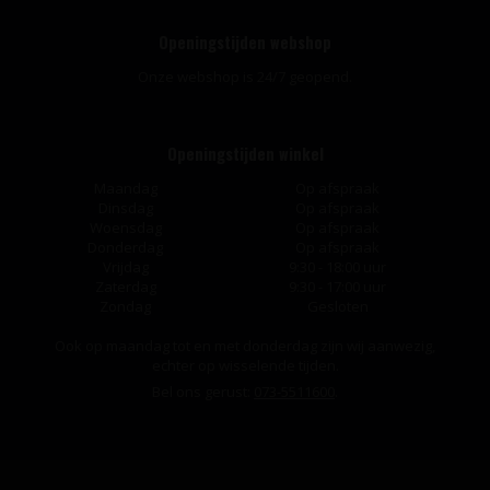
Openingstijden webshop
Onze webshop is 24/7 geopend.
Openingstijden winkel
Maandag
Op afspraak
Dinsdag
Op afspraak
Woensdag
Op afspraak
Donderdag
Op afspraak
Vrijdag
9:30 - 18:00 uur
Zaterdag
9:30 - 17:00 uur
Zondag
Gesloten
Ook op maandag tot en met donderdag zijn wij aanwezig,
echter op wisselende tijden.
Bel ons gerust:
073-5511600
.