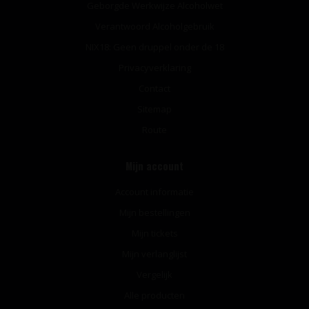
Geborgde Werkwijze Alcoholwet
Verantwoord Alcoholgebruik
NIX18: Geen druppel onder de 18
Privacyverklaring
Contact
Sitemap
Route
Mijn account
Account informatie
Mijn bestellingen
Mijn tickets
Mijn verlanglijst
Vergelijk
Alle producten